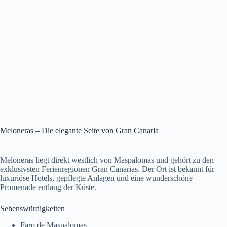
Meloneras – Die elegante Seite von Gran Canaria
Meloneras liegt direkt westlich von Maspalomas und gehört zu den
exklusivsten Ferienregionen Gran Canarias. Der Ort ist bekannt für
luxuriöse Hotels, gepflegte Anlagen und eine wunderschöne
Promenade entlang der Küste.
Sehenswürdigkeiten
Faro de Maspalomas