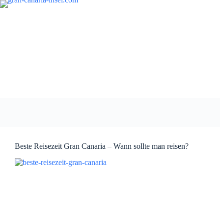
Zum
Inhalt
springen
Beste Reisezeit Gran Canaria – Wann sollte man reisen?