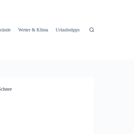
trände
Wetter & Klima
Urlaubstipps
Schnee